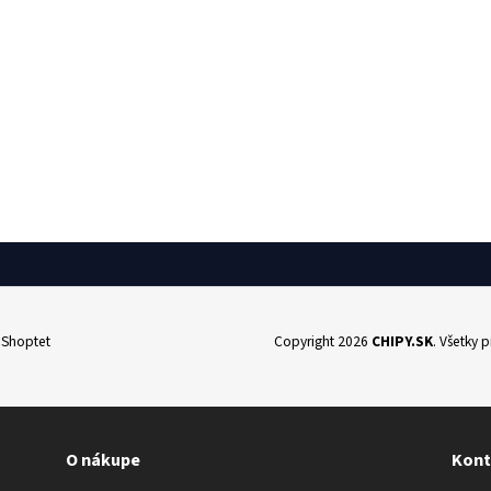
l Shoptet
Copyright 2026
CHIPY.SK
. Všetky 
O nákupe
Kont