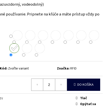
razuvzdorný, vodeodolný)
né používanie. Pripnete na kľúče a máte prístup vždy po
Kód:
Zvoľte variant
Značka:
RFID
DO KOŠÍKA
Tlač
TY
Opýtať sa